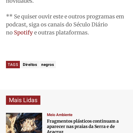
novidades.
** Se quiser ouvir este e outros programas em
podcast, siga os canais do Século Diário
no
Spotify
e outras plataformas.
TAGS
Direitos
negros
Mais Lidas
Meio Ambiente
Fragmentos plásticos continuam a
aparecer nas praias da Serra e de
Aracruz