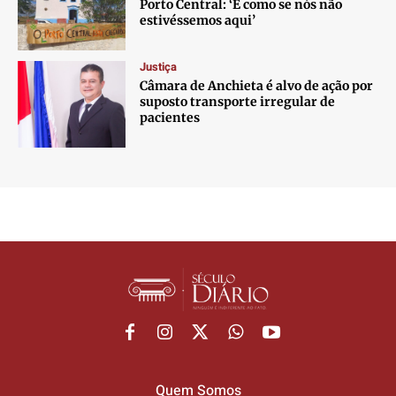
Porto Central: ‘É como se nós não
estivéssemos aqui’
Justiça
Câmara de Anchieta é alvo de ação por
suposto transporte irregular de
pacientes
Quem Somos