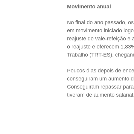
Movimento anual
No final do ano passado, o
em movimento iniciado logo 
reajuste do vale-refeição 
o reajuste e oferecem 1,83%
Trabalho (TRT-ES), chegan
Poucos dias depois de encer
conseguiram um aumento de
Conseguiram repassar para 
tiveram de aumento salarial