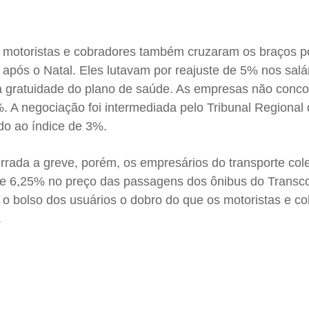
s motoristas e cobradores também cruzaram os braços po
após o Natal. Eles lutavam por reajuste de 5% nos salár
e a gratuidade do plano de saúde. As empresas não con
. A negociação foi intermediada pelo Tribunal Regional
do ao índice de 3%.
rada a greve, porém, os empresários do transporte cole
 6,25% no preço das passagens dos ônibus do Transco
o bolso dos usuários o dobro do que os motoristas e c
.