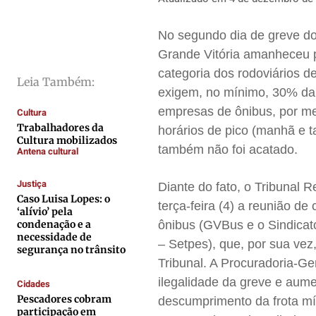
Cidades
Cidades
Cidades
Cidades
Direitos
Direitos
Direitos
Direitos
No segundo dia de greve do t
Economia
Economia
Economia
Economia
Grande Vitória amanheceu p
Cultura
Cultura
Cultura
Cultura
categoria dos rodoviários d
Leia Também:
Colunas
Colunas
Colunas
Colunas
exigem, no mínimo, 30% da f
empresas de ônibus, por me
Cultura
Caetano Roque
Caetano Roque
Caetano Roque
Caetano Roque
Trabalhadores da
horários de pico (manhã e 
Gustavo Bastos
Gustavo Bastos
Gustavo Bastos
Gustavo Bastos
Cultura mobilizados
também não foi acatado.
Antena cultural
Jr Mignone (in memorian)
Jr Mignone (in memorian)
Jr Mignone (in memorian)
Jr Mignone (in memorian)
Wanda Sily
Wanda Sily
Wanda Sily
Wanda Sily
Justiça
Diante do fato, o Tribunal 
Caso Luisa Lopes: o
terça-feira (4) a reunião d
‘alívio’ pela
Publicidade Legal
Publicidade Legal
Publicidade Legal
Publicidade Legal
condenação e a
ônibus (GVBus e o Sindicat
necessidade de
– Setpes), que, por sua vez
Anuncie
Anuncie
Anuncie
Anuncie
segurança no trânsito
Tribunal. A Procuradoria-Ge
ilegalidade da greve e aume
Cidades
Quem Somos
Quem Somos
Quem Somos
Quem Somos
Pescadores cobram
descumprimento da frota mí
Expediente
Expediente
Expediente
Expediente
participação em