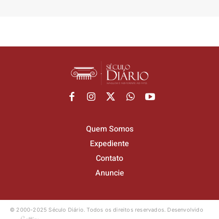
Quem Somos
Expediente
Contato
Anuncie
© 2000-2025 Século Diário.
Todos os direitos reservados.
Desenvolvido