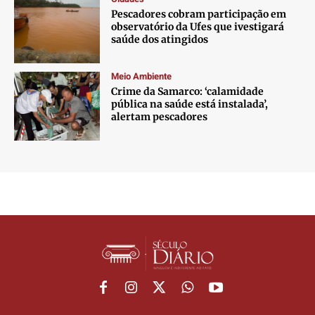
Pescadores cobram participação em
observatório da Ufes que ivestigará
saúde dos atingidos
Meio Ambiente
Crime da Samarco: ‘calamidade
pública na saúde está instalada’,
alertam pescadores