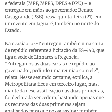
e federais (MPF, MPES, DPES e DPU) – e
entregue em mãos ao governador Renato
Casagrande (PSB) nessa quinta-feira (21), em
um evento em Jaguaré, também no norte do
Estado.
Na ocasião, o GT entregou também uma carta
de repúdio referente à licitação da ES-440, que
liga a sede de Linhares a Regência.
“Entregamos as duas cartas de repúdio ao
governador, pedindo uma reunião com ele”,
relata. Nesse segundo certame, explica, a
Metropolitana ficou em terceiro lugar, mas,
diante da desclassificação das duas primeiras,
foi declarada vencedora, bastando apenas que
os recursos das duas primeiras sejam
analisados para que possa assinar também