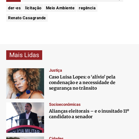
der-es
licitação
Meio Ambiente
regência
Renato Casagrande
Mais Lidas
Justiça
Caso Luisa Lopes: o ‘alívio’ pela
condenação e a necessidade de
segurança no trânsito
Socioeconômicas
Alianças eleitorais – e o inusitado 11º
candidato a senador
Cidades