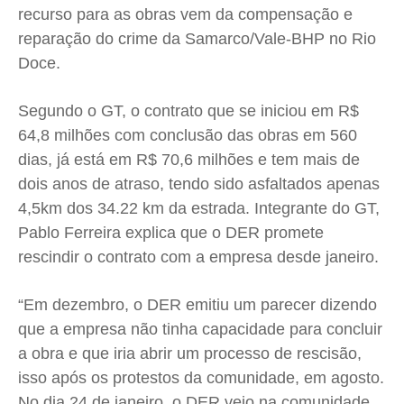
recurso para as obras vem da compensação e
reparação do crime da Samarco/Vale-BHP no Rio
Doce.
Segundo o GT, o contrato que se iniciou em R$
64,8 milhões com conclusão das obras em 560
dias, já está em R$ 70,6 milhões e tem mais de
dois anos de atraso, tendo sido asfaltados apenas
4,5km dos 34.22 km da estrada. Integrante do GT,
Pablo Ferreira explica que o DER promete
rescindir o contrato com a empresa desde janeiro.
“Em dezembro, o DER emitiu um parecer dizendo
que a empresa não tinha capacidade para concluir
a obra e que iria abrir um processo de rescisão,
isso após os protestos da comunidade, em agosto.
No dia 24 de janeiro, o DER veio na comunidade