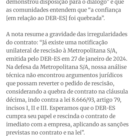
demonstrou disposição para o diálogo” e que
as comunidades entendem que “a confiança
[em relação ao DER-ES] foi quebrada”.
A nota resume a gravidade das irregularidades
do contrato: “Já existe uma notificação
unilateral de rescisão à Metropolitana S/A,
emitida pelo DER-ES em 27 de janeiro de 2024.
Na defesa da Metropolitana S/A, nossa análise
técnica não encontrou argumentos jurídicos
que possam reverter o pedido de rescisão,
considerando a quebra de contrato na cláusula
décima, indo contra a lei 8.666/93, artigo 79,
incisos I, II e III. Esperamos que o DER-ES
cumpra seu papel e rescinda o contrato de
imediato com a empresa, aplicando as sanções
previstas no contrato e na lei”.