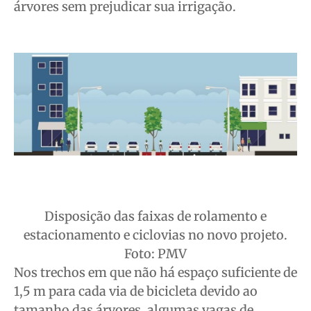
árvores sem prejudicar sua irrigação.
Disposição das faixas de rolamento e
estacionamento e ciclovias no novo projeto.
Foto: PMV
Nos trechos em que não há espaço suficiente de
1,5 m para cada via de bicicleta devido ao
tamanho das árvores, algumas vagas de