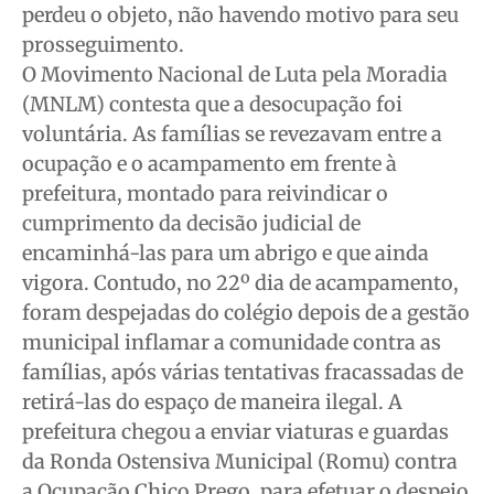
perdeu o objeto, não havendo motivo para seu
prosseguimento.
O Movimento Nacional de Luta pela Moradia
(MNLM) contesta que a desocupação foi
voluntária. As famílias se revezavam entre a
ocupação e o acampamento em frente à
prefeitura, montado para reivindicar o
cumprimento da decisão judicial de
encaminhá-las para um abrigo e que ainda
vigora. Contudo, no 22º dia de acampamento,
foram despejadas do colégio depois de a gestão
municipal inflamar a comunidade contra as
famílias, após várias tentativas fracassadas de
retirá-las do espaço de maneira ilegal.
A
prefeitura chegou a enviar viaturas e guardas
da Ronda Ostensiva Municipal (Romu) contra
a Ocupação Chico Prego, para efetuar o despejo