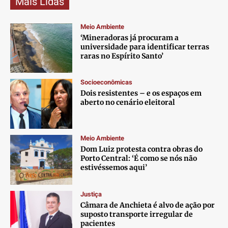
Mais Lidas
Meio Ambiente
‘Mineradoras já procuram a
universidade para identificar terras
raras no Espírito Santo’
Socioeconômicas
Dois resistentes – e os espaços em
aberto no cenário eleitoral
Meio Ambiente
Dom Luiz protesta contra obras do
Porto Central: ‘É como se nós não
estivéssemos aqui’
Justiça
Câmara de Anchieta é alvo de ação por
suposto transporte irregular de
pacientes