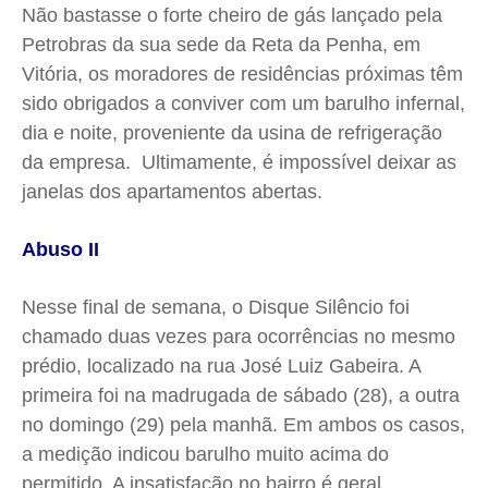
Não bastasse o forte cheiro de gás lançado pela
Petrobras da sua sede da Reta da Penha, em
Vitória, os moradores de residências próximas têm
sido obrigados a conviver com um barulho infernal,
dia e noite, proveniente da usina de refrigeração
da empresa. Ultimamente, é impossível deixar as
janelas dos apartamentos abertas.
Abuso II
Nesse final de semana, o Disque Silêncio foi
chamado duas vezes para ocorrências no mesmo
prédio, localizado na rua José Luiz Gabeira. A
primeira foi na madrugada de sábado (28), a outra
no domingo (29) pela manhã. Em ambos os casos,
a medição indicou barulho muito acima do
permitido. A insatisfação no bairro é geral.