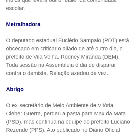
indica que levará outro “baile” da comunidade
escolar.
Metralhadora
O deputado estadual Euclério Sampaio (PDT) está
obcecado em criticar o aliado de até outro dia, o
prefeito de Vila Velha, Rodney Miranda (DEM).
Toda sessão na Assembleia é dia de disparar
contra o demista. Relação azedou de vez.
Abrigo
O ex-secretário de Meio Ambiente de Vitória,
Cleber Guerra, perdeu a pasta para Max da Mata
(PSD), mas continua na equipe do prefeito Luciano
Rezende (PPS). Ato publicado no Diário Oficial