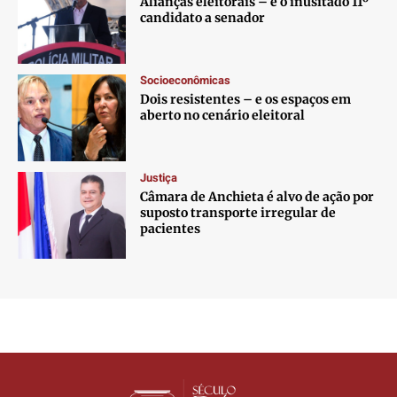
Alianças eleitorais – e o inusitado 11º
candidato a senador
Socioeconômicas
Dois resistentes – e os espaços em
aberto no cenário eleitoral
Justiça
Câmara de Anchieta é alvo de ação por
suposto transporte irregular de
pacientes