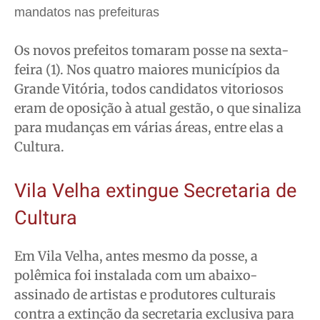
mandatos nas prefeituras
Segurança
Segurança
Segurança
Segurança
Meio Ambiente
Meio Ambiente
Meio Ambiente
Meio Ambiente
Os novos prefeitos tomaram posse na sexta-
Saúde
Saúde
Saúde
Saúde
feira (1). Nos quatro maiores municípios da
Cidades
Cidades
Cidades
Cidades
Grande Vitória, todos candidatos vitoriosos
Direitos
Direitos
Direitos
Direitos
eram de oposição à atual gestão, o que sinaliza
Economia
Economia
Economia
Economia
para mudanças em várias áreas, entre elas a
Cultura.
Cultura
Cultura
Cultura
Cultura
Colunas
Colunas
Colunas
Colunas
Vila Velha extingue Secretaria de
Caetano Roque
Caetano Roque
Caetano Roque
Caetano Roque
Cultura
Gustavo Bastos
Gustavo Bastos
Gustavo Bastos
Gustavo Bastos
Jr Mignone (in memorian)
Jr Mignone (in memorian)
Jr Mignone (in memorian)
Jr Mignone (in memorian)
Em Vila Velha, antes mesmo da posse, a
Wanda Sily
Wanda Sily
Wanda Sily
Wanda Sily
polêmica foi instalada com um abaixo-
assinado de artistas e produtores culturais
Publicidade Legal
Publicidade Legal
Publicidade Legal
Publicidade Legal
contra a extinção da secretaria exclusiva para