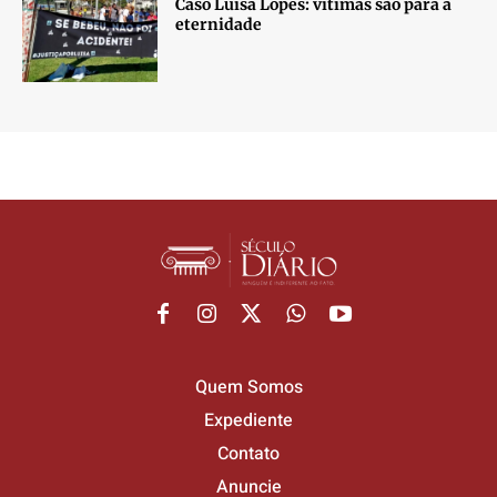
Caso Luísa Lopes: vítimas são para a
eternidade
Quem Somos
Expediente
Contato
Anuncie