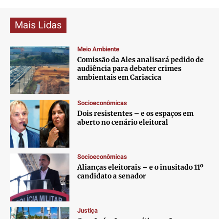
Mais Lidas
Meio Ambiente
Comissão da Ales analisará pedido de
audiência para debater crimes
ambientais em Cariacica
Socioeconômicas
Dois resistentes – e os espaços em
aberto no cenário eleitoral
Socioeconômicas
Alianças eleitorais – e o inusitado 11º
candidato a senador
Justiça