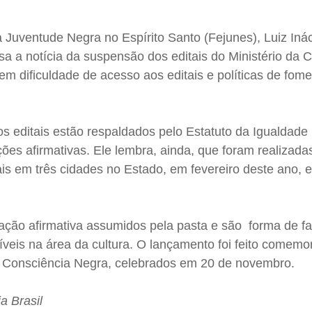
Juventude Negra no Espírito Santo (Fejunes), Luiz Inác
 a notícia da suspensão dos editais do Ministério da Cu
em dificuldade de acesso aos editais e políticas de fom
os editais estão respaldados pelo Estatuto da Igualdade
ões afirmativas. Ele lembra, ainda, que foram realizadas
ais em três cidades no Estado, em fevereiro deste ano, 
 ação afirmativa assumidos pela pasta e são forma de fac
íveis na área da cultura. O lançamento foi feito comem
a Consciência Negra, celebrados em 20 de novembro.
a Brasil