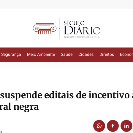
Segurança
Meio Ambiente
Saúde
Cidades
Direitos
Econo
 suspende editais de incentivo 
ral negra
13