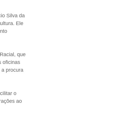
io Silva da
ltura. Ele
ento
 Racial, que
 oficinas
e a procura
ilitar o
orações ao