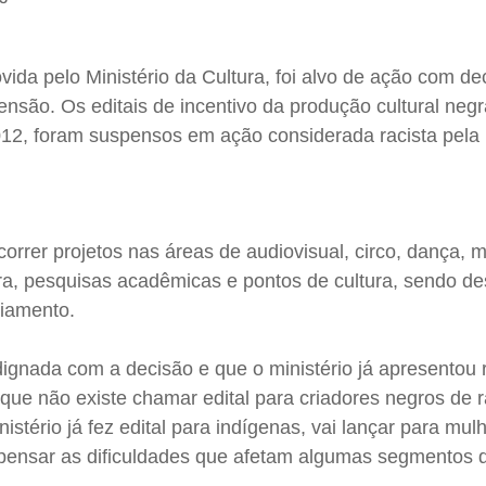
ida pelo Ministério da Cultura, foi alvo de ação com de
ensão. Os editais de incentivo da produção cultural negr
2, foram suspensos em ação considerada racista pela 
correr projetos nas áreas de audiovisual, circo, dança, 
atura, pesquisas acadêmicas e pontos de cultura, sendo d
ciamento.
ndignada com a decisão e que o ministério já apresentou 
 que não existe chamar edital para criadores negros de r
stério já fez edital para indígenas, vai lançar para mul
pensar as dificuldades que afetam algumas segmentos 