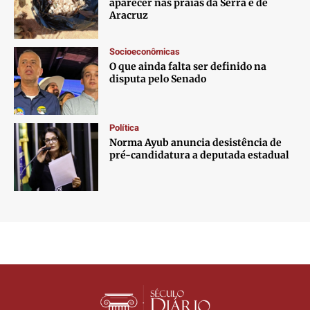
aparecer nas praias da Serra e de
Aracruz
Socioeconômicas
O que ainda falta ser definido na
disputa pelo Senado
Política
Norma Ayub anuncia desistência de
pré-candidatura a deputada estadual