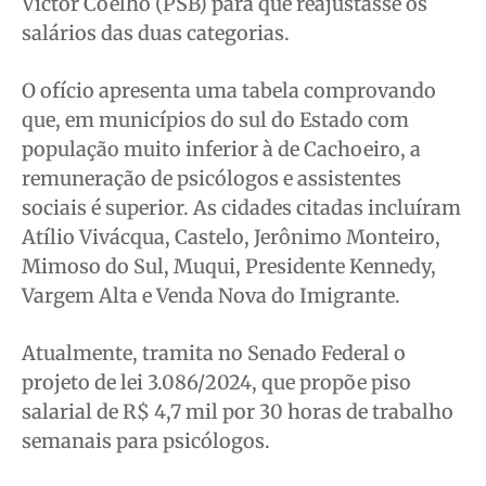
Victor Coelho (PSB) para que reajustasse os
salários das duas categorias.
O ofício apresenta uma tabela comprovando
que, em municípios do sul do Estado com
população muito inferior à de Cachoeiro, a
remuneração de psicólogos e assistentes
sociais é superior. As cidades citadas incluíram
Atílio Vivácqua, Castelo, Jerônimo Monteiro,
Mimoso do Sul, Muqui, Presidente Kennedy,
Vargem Alta e Venda Nova do Imigrante.
Atualmente, tramita no Senado Federal o
projeto de lei 3.086/2024, que propõe piso
salarial de R$ 4,7 mil por 30 horas de trabalho
semanais para psicólogos.