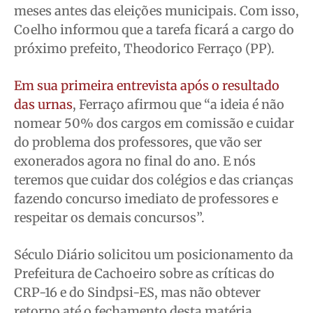
meses antes das eleições municipais. Com isso,
Coelho informou que a tarefa ficará a cargo do
próximo prefeito, Theodorico Ferraço (PP).
Em sua primeira entrevista após o resultado
das urnas
, Ferraço afirmou que “a ideia é não
nomear 50% dos cargos em comissão e cuidar
do problema dos professores, que vão ser
exonerados agora no final do ano. E nós
teremos que cuidar dos colégios e das crianças
fazendo concurso imediato de professores e
respeitar os demais concursos”.
Século Diário solicitou um posicionamento da
Prefeitura de Cachoeiro sobre as críticas do
CRP-16 e do Sindpsi-ES, mas não obtever
retorno até o fechamento desta matéria.