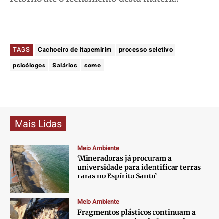
TAGS
Cachoeiro de itapemirim
processo seletivo
psicólogos
Salários
seme
Mais Lidas
Meio Ambiente
‘Mineradoras já procuram a
universidade para identificar terras
raras no Espírito Santo’
Meio Ambiente
Fragmentos plásticos continuam a