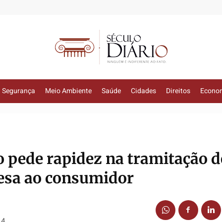
Segurança
Meio Ambiente
Saúde
Cidades
Direitos
Econo
o pede rapidez na tramitação d
fesa ao consumidor
14