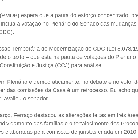
(PMDB) espera que a pauta do esforço concentrado, pre
, inclua a votação no Plenário do Senado das mudanças
(CDC).
issão Temporária de Modernização do CDC (Lei 8.078/19
de o texto – que está na pauta de votações do Plenário 
onstituição e Justiça (CCJ) para análise.
m Plenário e democraticamente, no debate e no voto, de
uer das comissões da Casa é um retrocesso. Eu acho qu
, avaliou o senador.
rço, Ferraço destacou as alterações feitas em três áre
ndividamento das famílias e o fortalecimento dos Proco
es elaboradas pela comissão de juristas criada em 2010