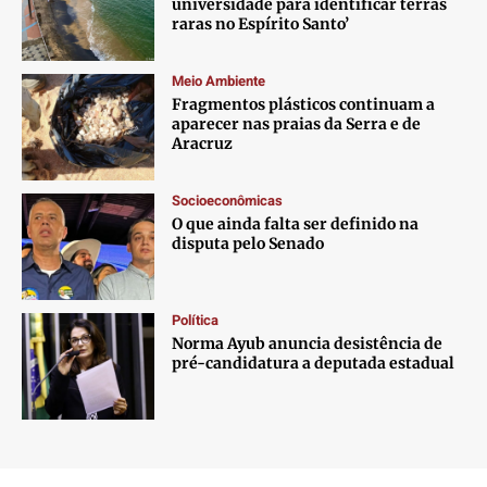
universidade para identificar terras
raras no Espírito Santo’
Meio Ambiente
Fragmentos plásticos continuam a
aparecer nas praias da Serra e de
Aracruz
Socioeconômicas
O que ainda falta ser definido na
disputa pelo Senado
Política
Norma Ayub anuncia desistência de
pré-candidatura a deputada estadual