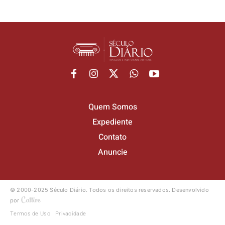
Quem Somos
Expediente
Contato
Anuncie
© 2000-2025 Século Diário.
Todos os direitos reservados.
Desenvolvido
por
Termos de Uso
Privacidade