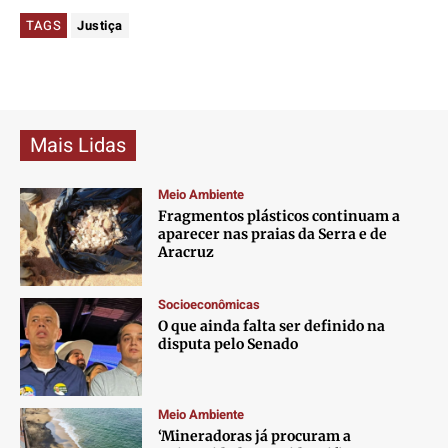
TAGS
Justiça
Mais Lidas
Meio Ambiente
Fragmentos plásticos continuam a
aparecer nas praias da Serra e de
Aracruz
Socioeconômicas
O que ainda falta ser definido na
disputa pelo Senado
Meio Ambiente
‘Mineradoras já procuram a