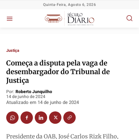
Quinta-Feira, Agosto 6, 2026
Justiça
Começa a disputa pela vaga de
desembargador do Tribunal de
Política
Política
Política
Política
Justiça
Socioeconômicas
Socioeconômicas
Socioeconômicas
Socioeconômicas
TV Século
TV Século
TV Século
TV Século
Por:
Roberto Junquilho
14 de junho de 2024
Justiça
Justiça
Justiça
Justiça
Atualizado em
14 de junho de 2024
Educação
Educação
Educação
Educação
Segurança
Segurança
Segurança
Segurança
Meio Ambiente
Meio Ambiente
Meio Ambiente
Meio Ambiente
Presidente da OAB, José Carlos Rizk Filho,
Saúde
Saúde
Saúde
Saúde