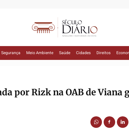
Segurança
Meio Ambiente
Saúde
Cidades
Direitos
Econo
cada por Rizk na OAB de Viana 