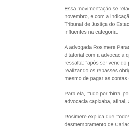
Essa movimentação se relac
novembro, e com a indicaç
Tribunal de Justiça do Esta
influentes na categoria.
A advogada Rosimere Parad
ditatorial com a advocacia 
ressalta: “após ser vencido
realizando os repasses obri
mesmo de pagar as contas d
Para ela, “tudo por ‘birra’ 
advocacia capixaba, afinal, 
Rosimere explica que “todo
desmembramento de Cariaci