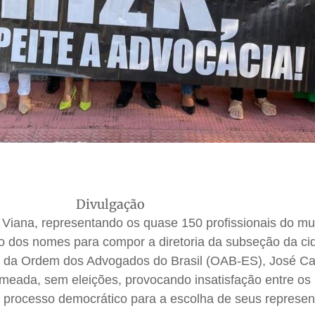
Divulgação
iana, representando os quase 150 profissionais do mun
ão dos nomes para compor a diretoria da subseção da ci
te da Ordem dos Advogados do Brasil (OAB-ES), José Ca
 nomeada, sem eleições, provocando insatisfação entre os
processo democrático para a escolha de seus represen