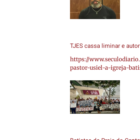
TJES cassa liminar e autori
https://www.seculodiario
pastor-usiel-a-igreja-bati