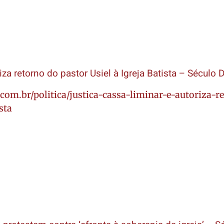
za retorno do pastor Usiel à Igreja Batista – Século D
.com.br/politica/justica-cassa-liminar-e-autoriza-r
sta