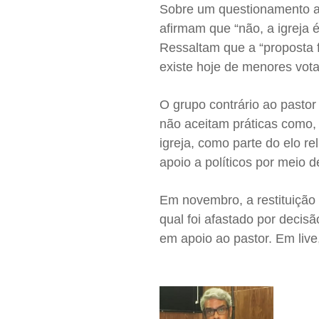
Sobre um questionamento a 
afirmam que “não, a igreja 
Ressaltam que a “proposta f
existe hoje de menores vota
O grupo contrário ao pastor
não aceitam práticas como
igreja, como parte do elo re
apoio a políticos por meio 
Em novembro, a restituição
qual foi afastado por decisã
em apoio ao pastor. Em live,