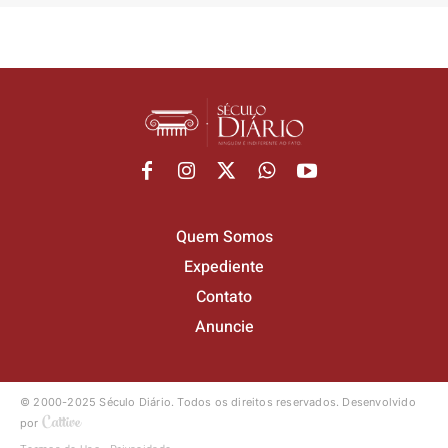
Quem Somos
Expediente
Contato
Anuncie
© 2000-2025 Século Diário.
Todos os direitos reservados.
Desenvolvido
por