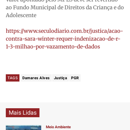
ao Fundo Municipal de Direitos da Criança e do
Adolescente
https://www.seculodiario.com.br/justica/acao-
contra-sara-winter-requer-indenizacao-de-r-
1-3-milhao-por-vazamento-de-dados
TAGS
Damares Alves
Justiça
PGR
Mais Lidas
Meio Ambiente