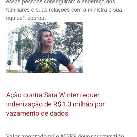
essas pessoas conseguiram o endereço dos
familiares e suas relações com a ministra e sua
equipe”, cobrou.
Ação contra Sara Winter requer
indenização de R$ 1,3 milhão por
vazamento de dados
Valor apontado pelo MPES deve ser revertido