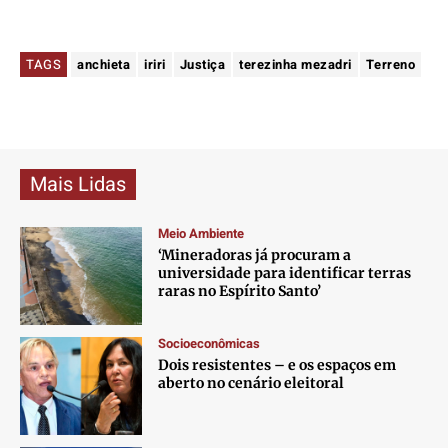
TAGS
anchieta
iriri
Justiça
terezinha mezadri
Terreno
Mais Lidas
Meio Ambiente
‘Mineradoras já procuram a
universidade para identificar terras
raras no Espírito Santo’
Socioeconômicas
Dois resistentes – e os espaços em
aberto no cenário eleitoral