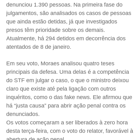
denunciou 1.390 pessoas. Na primeira fase do
julgamentos, são analisados os casos de pessoas
que ainda estão detidas, já que investigados
presos têm prioridade sobre os demais.
Atualmente, há 294 detidos em decorrência dos
atentados de 8 de janeiro.
Em seu voto, Moraes analisou quatro teses
principais da defesa. Uma delas é a competência
do STF em julgar o caso, o que o ministro deixou
claro que existe até pela ligação com outros
inquéritos, como o das fake news. Ele afirmou que
há “justa causa” para abrir ação penal contra os
denunciados.
Os votos começaram a ser liberados à zero hora
desta terça-feira, com o voto do relator, favorável à
abertura de ação penal.