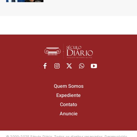
Quem Somos
Expediente
Contato
Anuncie
© 2000-2025 Século Diário.
Todos os direitos reservados.
Desenvolvido