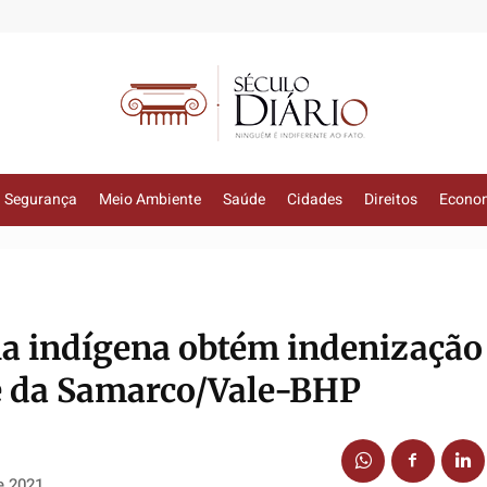
Segurança
Meio Ambiente
Saúde
Cidades
Direitos
Econo
a indígena obtém indenização
e da Samarco/Vale-BHP
e 2021