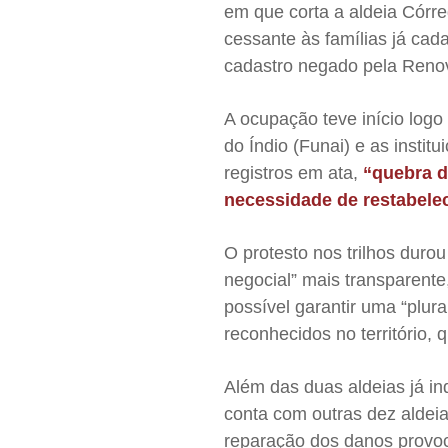
em que corta a aldeia Córr
cessante às famílias já cad
cadastro negado pela Reno
A ocupação teve início log
do Índio (Funai) e as insti
registros em ata,
“quebra d
necessidade de restabele
O protesto nos trilhos dur
negocial” mais transparente
possível garantir uma “plura
reconhecidos no território, q
Além das duas aldeias já in
conta com outras dez aldei
reparação dos danos provoc