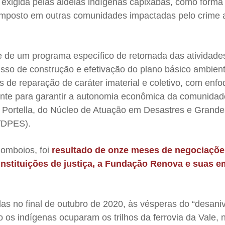
 exigida pelas aldeias indígenas capixabas, como forma 
imposto em outras comunidades impactadas pelo crime 
 de um programa específico de retomada das atividade
o de construção e efetivação do plano básico ambient
 de reparação de caráter imaterial e coletivo, com enf
ante para garantir a autonomia econômica da comunidad
 Portella, do Núcleo de Atuação em Desastres e Grande
/DPES).
Comboios, foi
resultado de onze meses de negociaçõe
instituições de justiça, a Fundação Renova e suas 
as no final de outubro de 2020, às vésperas do “desaniv
 os indígenas ocuparam os trilhos da ferrovia da Vale, 