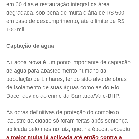
em 60 dias e restauração integral da área
degradada, sob pena de multa diária de R$ 500
em caso de descumprimento, até o limite de R$
100 mil.
Captação de água
A Lagoa Nova é um ponto importante de captação
de água para abastecimento humano da
população de Linhares, tendo sido alvo de obras
de isolamento de suas águas como as do Rio
Doce, devido ao crime da Samarco/Vale-BHP.
As obras definitivas de proteção do complexo
lacustre da cidade só foram feitas após sentença
aplicada pelo mesmo juiz, que, na época, expediu
a maior multa já aplicada até então contra a