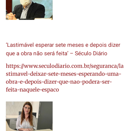
‘Lastimável esperar sete meses e depois dizer
que a obra não será feita’ – Século Diário
https://www.seculodiario.com.br/seguranca/la
stimavel-deixar-sete-meses-esperando-uma-
obra-e-depois-dizer-que-nao-podera-ser-
feita-naquele-espaco