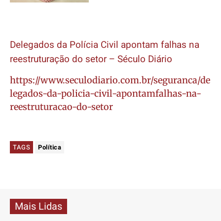
Delegados da Polícia Civil apontam falhas na
reestruturação do setor – Século Diário
https://www.seculodiario.com.br/seguranca/de
legados-da-policia-civil-apontamfalhas-na-
reestruturacao-do-setor
TAGS
Política
Mais Lidas