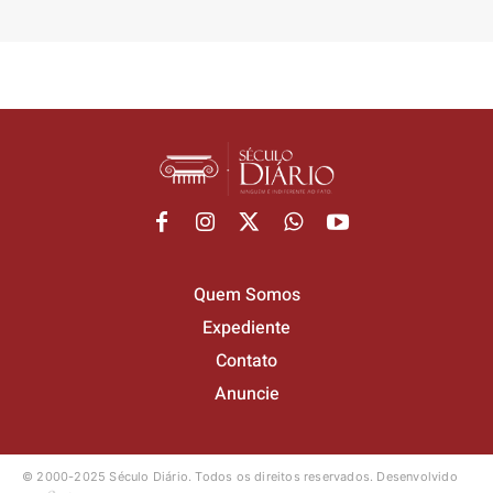
Quem Somos
Expediente
Contato
Anuncie
© 2000-2025 Século Diário.
Todos os direitos reservados.
Desenvolvido