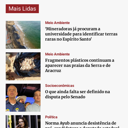
Mais Lidas
Meio Ambiente
‘Mineradoras já procuram a
universidade para identificar terras
raras no Espírito Santo’
Meio Ambiente
Fragmentos plásticos continuam a
aparecer nas praias da Serra e de
Aracruz
Socioeconômicas
O que ainda falta ser definido na
disputa pelo Senado
Política
Norma Ayub anuncia desistência de