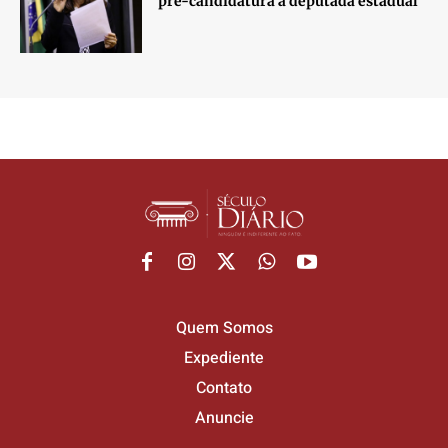
pré-candidatura a deputada estadual
Quem Somos
Expediente
Contato
Anuncie