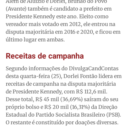
Além de Aluízio e Dorlei, Brunão do Povo
(Avante) também é candidato a prefeito em
Presidente Kennedy este ano. Eleito como
vereador mais votado em 2012, ele entrou na
disputa majoritária em 2016 e 2020, e ficou em
último lugar em ambas.
Receitas de campanha
Segundo informações do DivulgaCandContas
desta quarta-feira (25), Dorlei Fontão lidera em
receitas de campanha na disputa majoritária
de Presidente Kennedy, com R$ 112,6 mil.
Desse total, R$ 45 mil (36,69%) saíram do seu
próprio bolso e R$ 20 mil (16,31%) da Direção
Estadual do Partido Socialista Brasileiro (PSB).
O restante é constituído por doações diversas.