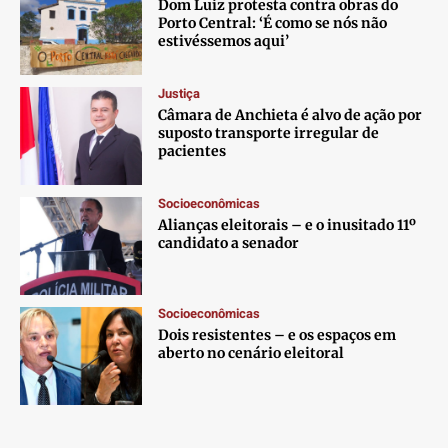
Dom Luiz protesta contra obras do
Porto Central: ‘É como se nós não
estivéssemos aqui’
Justiça
Câmara de Anchieta é alvo de ação por
suposto transporte irregular de
pacientes
Socioeconômicas
Alianças eleitorais – e o inusitado 11º
candidato a senador
Socioeconômicas
Dois resistentes – e os espaços em
aberto no cenário eleitoral