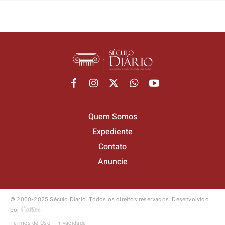
Quem Somos
Expediente
Contato
Anuncie
© 2000-2025 Século Diário.
Todos os direitos reservados.
Desenvolvido
por
Termos de Uso
Privacidade