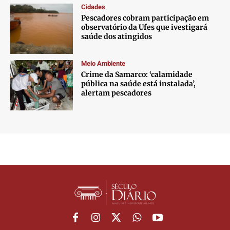
Cidades
Pescadores cobram participação em
observatório da Ufes que ivestigará
saúde dos atingidos
Meio Ambiente
Crime da Samarco: ‘calamidade
pública na saúde está instalada’,
alertam pescadores