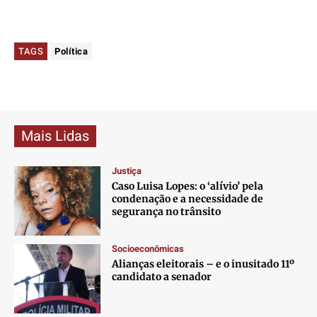
TAGS
Política
Mais Lidas
Justiça
Caso Luisa Lopes: o ‘alívio’ pela
condenação e a necessidade de
segurança no trânsito
Socioeconômicas
Alianças eleitorais – e o inusitado 11º
candidato a senador