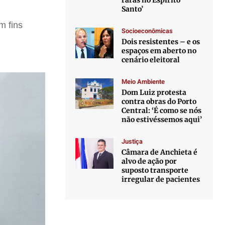
raras no Espírito
Santo’
m fins
Socioeconômicas
Dois resistentes – e os
espaços em aberto no
cenário eleitoral
Meio Ambiente
Dom Luiz protesta
contra obras do Porto
Central: ‘É como se nós
não estivéssemos aqui’
Justiça
Câmara de Anchieta é
alvo de ação por
suposto transporte
irregular de pacientes