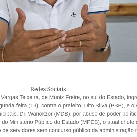
Redes Sociais
 Vargas Teixeira, de Muniz Freire, no sul do Estado, in
unda-feira (19), contra o prefeito, Dito Silva (PSB), e o
icipais, Dr. Wanokzor (MDB), por abuso de poder políti
 do Ministério Público do Estado (MPES), o atual chefe 
 de servidores sem concurso público da administração 