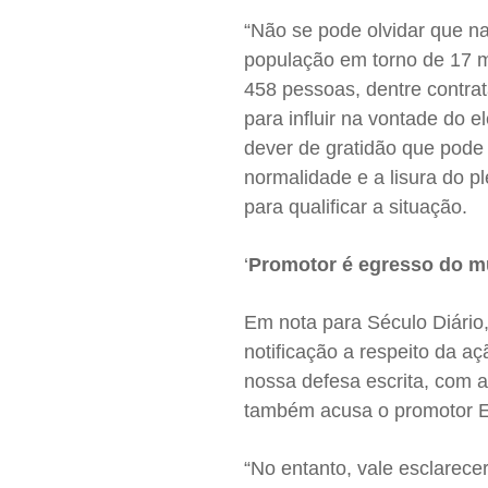
“Não se pode olvidar que n
população em torno de 17 m
458 pessoas, dentre contra
para influir na vontade do e
dever de gratidão que pode
normalidade e a lisura do pl
para qualificar a situação.
‘
Promotor é egresso do mu
Em nota para Século Diário,
notificação a respeito da aç
nossa defesa escrita, com a 
também acusa o promotor Eli
“No entanto, vale esclarece