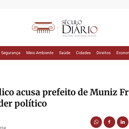
Segurança
Meio Ambiente
Saúde
Cidades
Direitos
Econo
ico acusa prefeito de Muniz Fr
er político
024