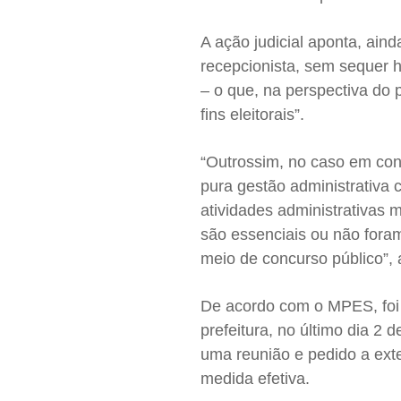
A ação judicial aponta, ain
recepcionista, sem sequer 
– o que, na perspectiva do 
fins eleitorais”.
“Outrossim, no caso em conc
pura gestão administrativa 
atividades administrativas
são essenciais ou não fora
meio de concurso público”,
De acordo com o MPES, foi
prefeitura, no último dia 2 
uma reunião e pedido a ex
medida efetiva.