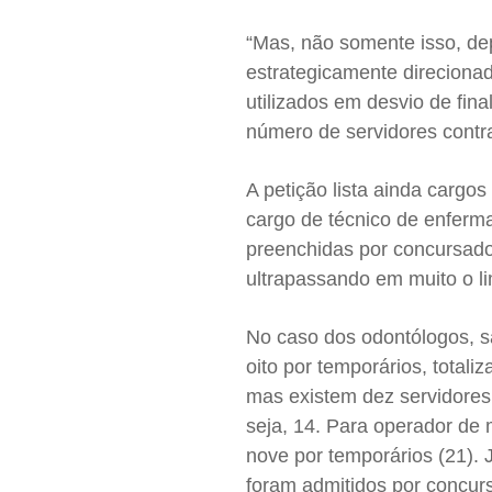
“Mas, não somente isso, de
estrategicamente direciona
utilizados em desvio de fina
número de servidores contr
A petição lista ainda cargo
cargo de técnico de enferm
preenchidas por concursado
ultrapassando em muito o li
No caso dos odontólogos, s
oito por temporários, totali
mas existem dez servidores
seja, 14. Para operador de 
nove por temporários (21). 
foram admitidos por concur