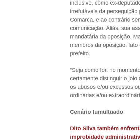
inclusive, como ex-deputad
irrefutáveis da perseguição
Comarca, e ao contrário sen
comunicação. Aliás, sua as
mandatária da oposição. Mai
membros da oposição, fato 
prefeito.
“Seja como for, no momento
certamente distinguir o joio
os abusos e/ou excessos ou
ordinárias e/ou extraordinár
Cenário tumultuado
Dito Silva também enfrent
improbidade administrati