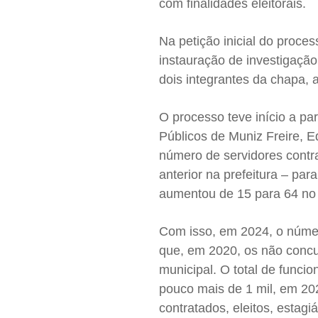
com finalidades eleitorais.
Na petição inicial do proce
instauração de investigação 
dois integrantes da chapa, 
O processo teve início a pa
Públicos de Muniz Freire, Ed
número de servidores contra
anterior na prefeitura – pa
aumentou de 15 para 64 no
Com isso, em 2024, o núme
que, em 2020, os não conc
municipal. O total de funci
pouco mais de 1 mil, em 202
contratados, eleitos, estagi