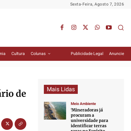
Sexta-Feira, Agosto 7, 2026
mia
Cultura
Colunas
Publicidade Legal
Anuncie
Mais Lidas
rio de
Meio Ambiente
‘Mineradoras já
procuram a
universidade para
identificar terras