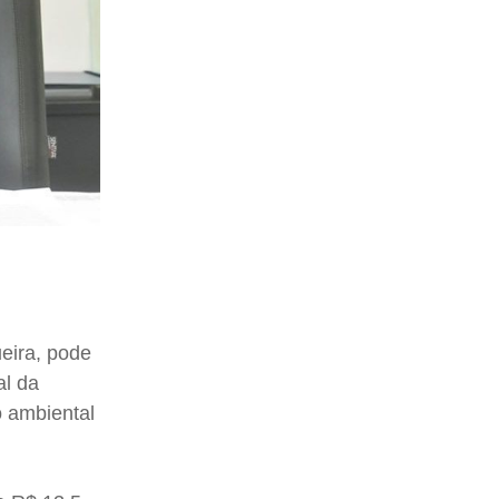
eira, pode
al da
o ambiental