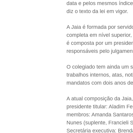
data e pelos mesmos índices
diz o texto da lei em vigor.
A Jaia é formada por servi
completa em nível superior
é composta por um president
responsáveis pelo julgamen
O colegiado tem ainda um se
trabalhos internos, atas, n
mandatos com dois anos de 
A atual composição da Jaia, 
presidente titular: Aladim 
membros: Amanda Santarosa 
Nunes (suplente, Francieli 
Secretária executiva: Brend