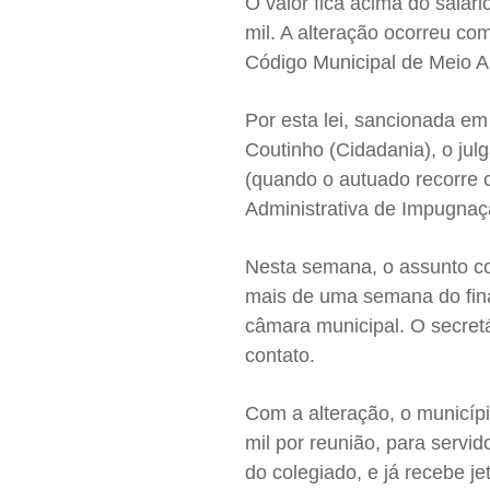
O valor fica acima do salár
mil. A alteração ocorreu co
Código Municipal de Meio A
Por esta lei, sancionada em 
Coutinho (Cidadania), o jul
(quando o autuado recorre c
Administrativa de Impugnaçã
Nesta semana, o assunto co
mais de uma semana do fina
câmara municipal. O secret
contato.
Com a alteração, o municíp
mil por reunião, para servi
do colegiado, e já recebe j