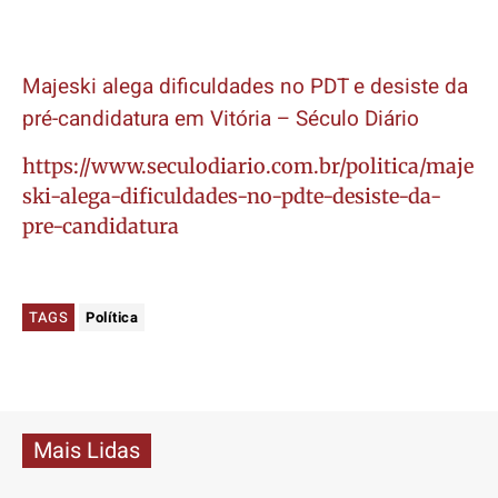
Majeski alega dificuldades no PDT e desiste da
pré-candidatura em Vitória – Século Diário
https://www.seculodiario.com.br/politica/maje
ski-alega-dificuldades-no-pdte-desiste-da-
pre-candidatura
TAGS
Política
Mais Lidas