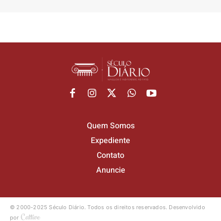
Quem Somos
Expediente
Contato
Anuncie
© 2000-2025 Século Diário.
Todos os direitos reservados.
Desenvolvido
por