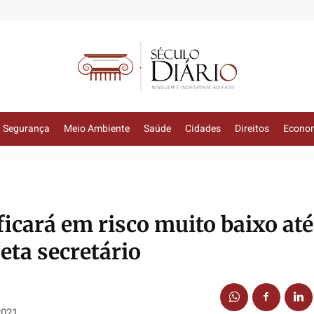
Segurança
Meio Ambiente
Saúde
Cidades
Direitos
Econo
ficará em risco muito baixo até
eta secretário
2021