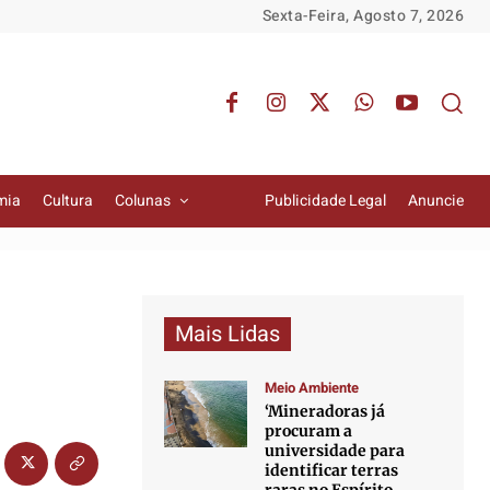
Sexta-Feira, Agosto 7, 2026
mia
Cultura
Colunas
Publicidade Legal
Anuncie
Mais Lidas
Meio Ambiente
‘Mineradoras já
procuram a
universidade para
identificar terras