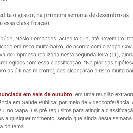
redita o gestor, na primeira semana de dezembro as
 essa classificação
Saúde, Nésio Fernandes, acredita que, até novembro, to
ificado em risco muito baixo, de acordo com o Mapa Covi
va de imprensa realizada nesta segunda-feira (11), aind
orregiões com essa classificação. “Na pior das hipótes
 as últimas microrregiões alcançarão o risco muito bai
anunciada em seis de outubro
, em uma reunião extraor
ncia em Saúde Pública, por meio de videoconferência.
zul no Mapa. Os pré-requisitos para atingir a classifica
os a qualquer momento, sendo que ainda nesta semana
ta do tema.