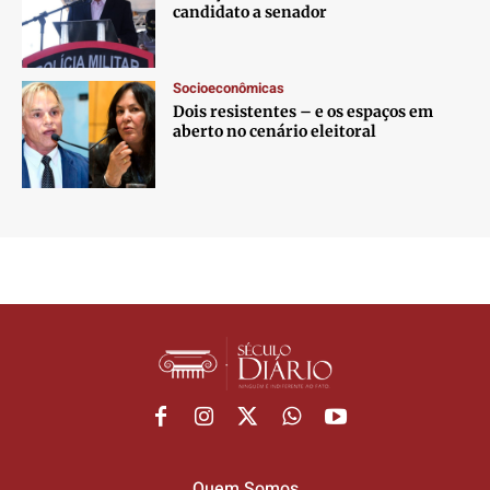
candidato a senador
Socioeconômicas
Dois resistentes – e os espaços em
aberto no cenário eleitoral
Quem Somos