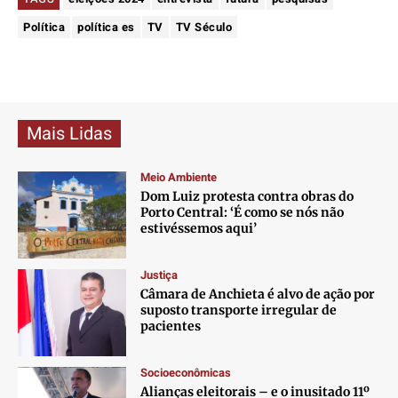
Política
política es
TV
TV Século
Mais Lidas
Meio Ambiente
Dom Luiz protesta contra obras do
Porto Central: ‘É como se nós não
estivéssemos aqui’
Justiça
Câmara de Anchieta é alvo de ação por
suposto transporte irregular de
pacientes
Socioeconômicas
Alianças eleitorais – e o inusitado 11º