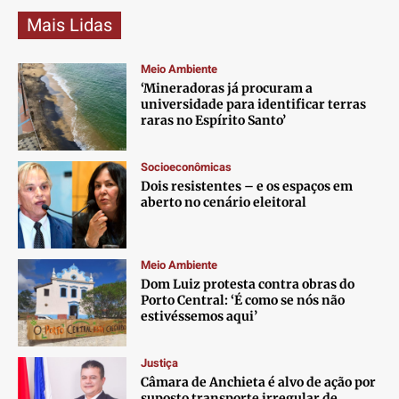
Mais Lidas
Meio Ambiente
‘Mineradoras já procuram a
universidade para identificar terras
raras no Espírito Santo’
Socioeconômicas
Dois resistentes – e os espaços em
aberto no cenário eleitoral
Meio Ambiente
Dom Luiz protesta contra obras do
Porto Central: ‘É como se nós não
estivéssemos aqui’
Justiça
Câmara de Anchieta é alvo de ação por
suposto transporte irregular de