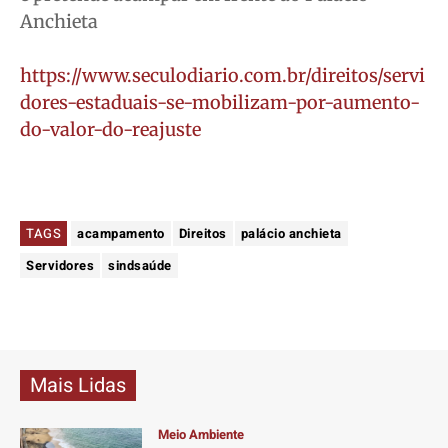
Anchieta
https://www.seculodiario.com.br/direitos/servi
dores-estaduais-se-mobilizam-por-aumento-
do-valor-do-reajuste
TAGS
acampamento
Direitos
palácio anchieta
Servidores
sindsaúde
Mais Lidas
Meio Ambiente