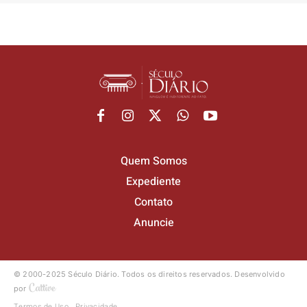
Quem Somos
Expediente
Contato
Anuncie
© 2000-2025 Século Diário.
Todos os direitos reservados.
Desenvolvido
por
Termos de Uso
Privacidade