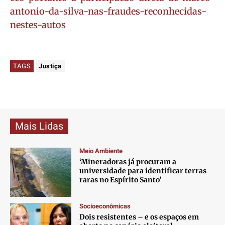
antonio-da-silva-nas-fraudes-reconhecidas-
nestes-autos
TAGS
Justiça
Mais Lidas
Meio Ambiente
‘Mineradoras já procuram a
universidade para identificar terras
raras no Espírito Santo’
Socioeconômicas
Dois resistentes – e os espaços em