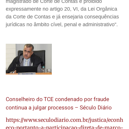
magistrado de Corte de Contas é proibido
expressamente no artigo 20, VI, da Lei Orgânica
da Corte de Contas e já ensejaria consequências
jurídicas no âmbito cível, penal e administrativo”.
Conselheiro do TCE condenado por fraude
continua a julgar processos – Século Diário
https://www.seculodiario.com.br/justica/econh
eco-portanto-a-participacao-direta-de-marco-