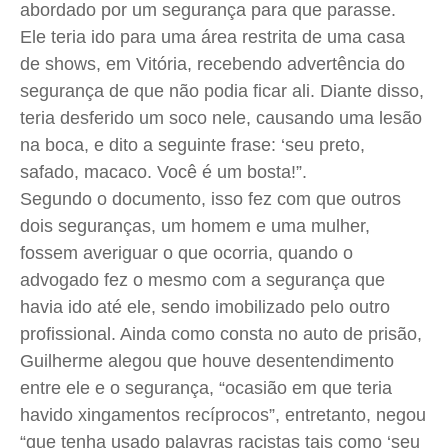
abordado por um segurança para que parasse.
Ele teria ido para uma área restrita de uma casa
de shows, em Vitória, recebendo advertência do
segurança de que não podia ficar ali. Diante disso,
teria desferido um soco nele, causando uma lesão
na boca, e dito a seguinte frase: ‘seu preto,
safado, macaco. Você é um bosta!”.
Segundo o documento, isso fez com que outros
dois seguranças, um homem e uma mulher,
fossem averiguar o que ocorria, quando o
advogado fez o mesmo com a segurança que
havia ido até ele, sendo imobilizado pelo outro
profissional. Ainda como consta no auto de prisão,
Guilherme alegou que houve desentendimento
entre ele e o segurança, “ocasião em que teria
havido xingamentos recíprocos”, entretanto, negou
“que tenha usado palavras racistas tais como ‘seu