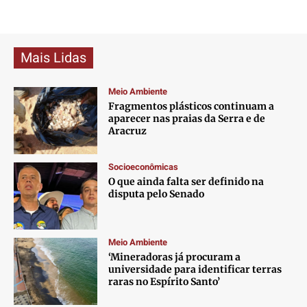
Mais Lidas
Meio Ambiente
Fragmentos plásticos continuam a
aparecer nas praias da Serra e de
Aracruz
Socioeconômicas
O que ainda falta ser definido na
disputa pelo Senado
Meio Ambiente
‘Mineradoras já procuram a
universidade para identificar terras
raras no Espírito Santo’