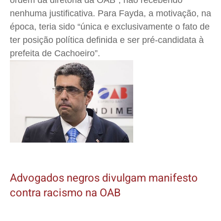
ordem da diretoria da OAB”, não recebendo
nenhuma justificativa. Para Fayda, a motivação, na
época, teria sido “única e exclusivamente o fato de
ter posição política definida e ser pré-candidata à
prefeita de Cachoeiro”.
Advogados negros divulgam manifesto
contra racismo na OAB