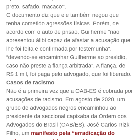
preto, safado, macaco'”.
O documento diz que ele também negou que
tenha cometido agressões físicas. Porém, de
acordo com o auto de prisão, Guilherme “não
apresentou álibi capaz de afastar a acusação que
lhe foi feita e confirmada por testemunha”,
“devendo-se encaminhar Guilherme ao presídio,
caso não preste a fiança arbitrada”. A fiança, de
R$ 1 mil, foi paga pelo advogado, que foi liberado.
Casos de racismo
Não é a primeira vez que a OAB-ES é cobrada por
acusações de racismo. Em agosto de 2020, um
grupo de advogados negros encaminhou ao
presidente da seccional capixaba da Ordem dos
Advogados do Brasil (OAB/ES), José Carlos Rizk
Filho, um
manifesto pela “erradicação do