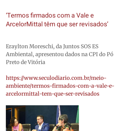
‘Termos firmados com a Vale e
ArcelorMittal têm que ser revisados’
Eraylton Moreschi, da Juntos SOS ES
Ambiental, apresentou dados na CPI do Pó
Preto de Vitória
https://www.seculodiario.com.br/meio-
ambiente/termos-firmados-com-a-vale-e-
arcelormittal-tem-que-ser-revisados