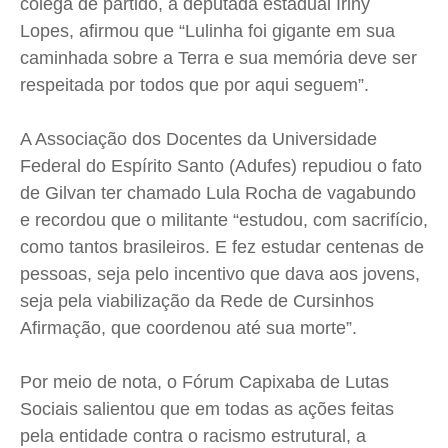
colega de partido, a deputada estadual Iriny
Lopes, afirmou que “Lulinha foi gigante em sua
caminhada sobre a Terra e sua memória deve ser
respeitada por todos que por aqui seguem”.
A Associação dos Docentes da Universidade
Federal do Espírito Santo (Adufes) repudiou o fato
de Gilvan ter chamado Lula Rocha de vagabundo
e recordou que o militante “estudou, com sacrifício,
como tantos brasileiros. E fez estudar centenas de
pessoas, seja pelo incentivo que dava aos jovens,
seja pela viabilização da Rede de Cursinhos
Afirmação, que coordenou até sua morte”.
Por meio de nota, o Fórum Capixaba de Lutas
Sociais salientou que em todas as ações feitas
pela entidade contra o racismo estrutural, a