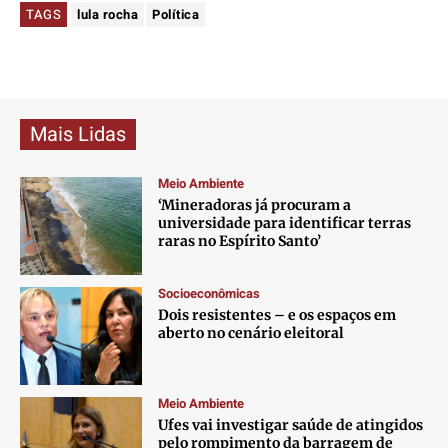
TAGS
lula rocha
Política
Mais Lidas
Meio Ambiente
‘Mineradoras já procuram a
universidade para identificar terras
raras no Espírito Santo’
Socioeconômicas
Dois resistentes – e os espaços em
aberto no cenário eleitoral
Meio Ambiente
Ufes vai investigar saúde de atingidos
pelo rompimento da barragem de