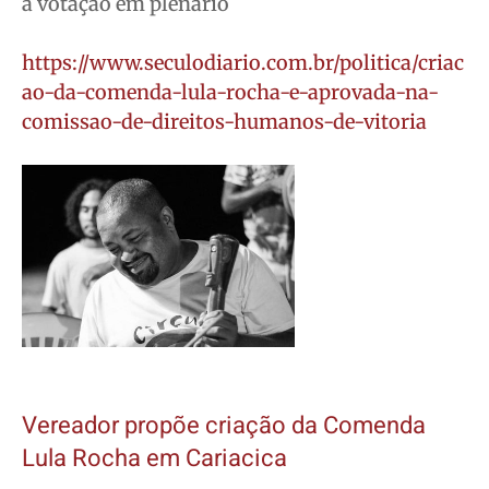
a votação em plenário
https://www.seculodiario.com.br/politica/criac
ao-da-comenda-lula-rocha-e-aprovada-na-
comissao-de-direitos-humanos-de-vitoria
Vereador propõe criação da Comenda
Lula Rocha em Cariacica