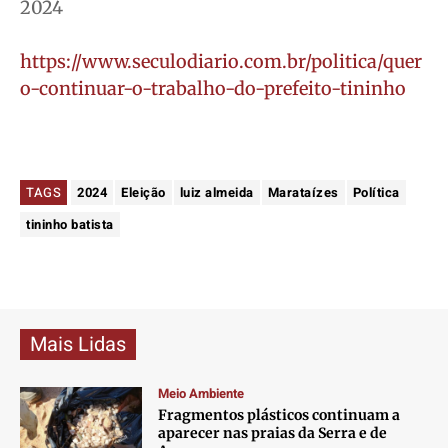
2024
https://www.seculodiario.com.br/politica/quer
o-continuar-o-trabalho-do-prefeito-tininho
TAGS
2024
Eleição
luiz almeida
Marataízes
Política
tininho batista
Mais Lidas
Meio Ambiente
Fragmentos plásticos continuam a
aparecer nas praias da Serra e de