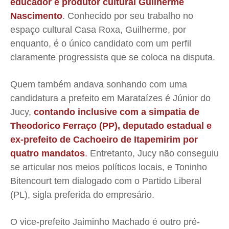
educador e produtor cultural Guilherme
Nascimento
. Conhecido por seu trabalho no
espaço cultural Casa Roxa, Guilherme, por
enquanto, é o único candidato com um perfil
claramente progressista que se coloca na disputa.
Quem também andava sonhando com uma
candidatura a prefeito em Marataízes é Júnior do
Jucy,
contando inclusive com a simpatia de
Theodorico Ferraço (PP), deputado estadual e
ex-prefeito de Cachoeiro de Itapemirim por
quatro mandatos
.
Entretanto, Jucy não conseguiu
se articular nos meios políticos locais, e Toninho
Bitencourt tem dialogado com o Partido Liberal
(PL), sigla preferida do empresário.
O vice-prefeito Jaiminho Machado é outro pré-