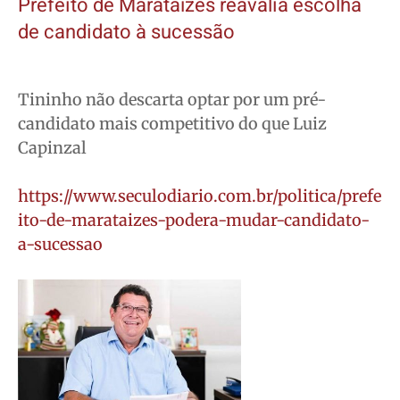
Prefeito de Marataízes reavalia escolha
de candidato à sucessão
Tininho não descarta optar por um pré-
candidato mais competitivo do que Luiz
Capinzal
https://www.seculodiario.com.br/politica/prefe
ito-de-marataizes-podera-mudar-candidato-
a-sucessao