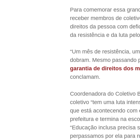
Para comemorar essa grand
receber membros de coletiv
direitos da pessoa com def
da resistência e da luta pe
“Um mês de resistência, um
dobram. Mesmo passando por
garantia de direitos dos 
conclamam.
Coordenadora do Coletivo Be
coletivo “tem uma luta inten
que está acontecendo com e
prefeitura e termina na esco
“Educação inclusa precisa s
perpassamos por ela para no