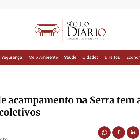
Segurança
Meio Ambiente
Saúde
Cidades
Direitos
Econo
de acampamento na Serra tem 
coletivos
 2021