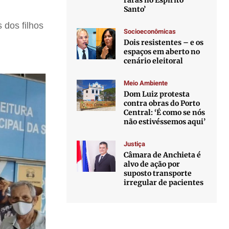
raras no Espírito
Santo’
 dos filhos
Socioeconômicas
Dois resistentes – e os
espaços em aberto no
cenário eleitoral
Meio Ambiente
Dom Luiz protesta
contra obras do Porto
Central: ‘É como se nós
não estivéssemos aqui’
Justiça
Câmara de Anchieta é
alvo de ação por
suposto transporte
irregular de pacientes