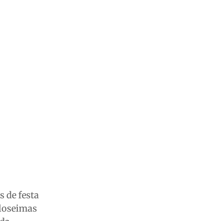
s de festa
uloseimas