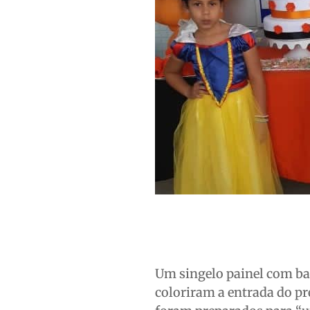
Um singelo painel com bal
coloriram a entrada do pr