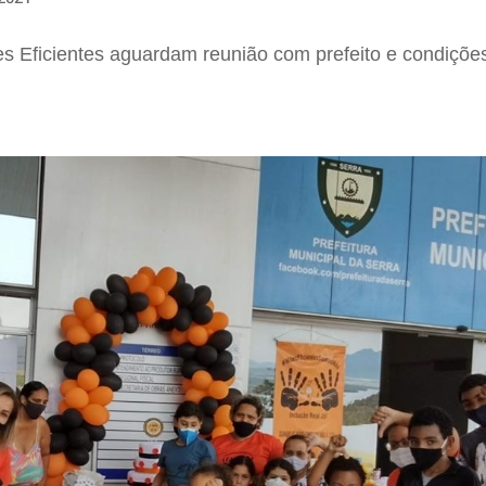
s Eficientes aguardam reunião com prefeito e condições