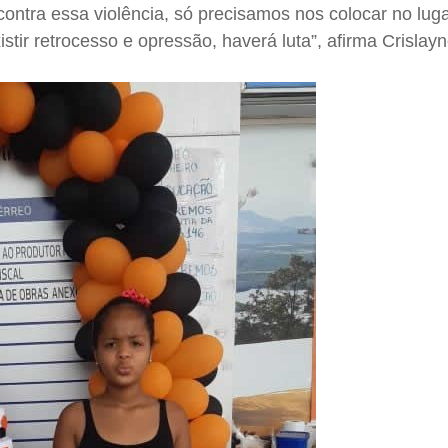
 contra essa violência, só precisamos nos colocar no lug
tir retrocesso e opressão, haverá luta”, afirma Crislayn