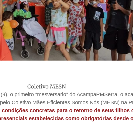
Coletivo MESN
a (9), o primeiro “mesversario” do AcampaPMSerra, o 
 pelo Coletivo Mães Eficientes Somos Nós (MESN) na Pr
e condições concretas para o retorno de seus filhos
 presenciais estabelecidas como obrigatórias desde o