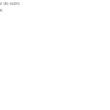
ar do outro
e.